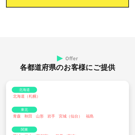
各都道府県のお客様にご提供
北海道
北海道（札幌）
東北
青森
秋田
山形
岩手
宮城（仙台）
福島
関東