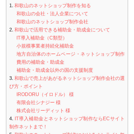
1.
和歌山のネットショップ制作を知る
和歌山の会社・法人企業について
和歌山のネットショップ制作会社
2.
和歌山で活用できる補助金・助成金について
IT導入補助金（C類型）
小規模事業者持続化補助金
地方自治体のホームページ・ネットショップ制作
費用の補助金・助成金
補助金・助成金以外の国の支援制度
3.
和歌山で売上があがるネットショップ制作会社の選
び方・ポイント
IRODORU（イロドル） 様
有限会社シナジー 様
株式会社リーディット 様
4.
IT導入補助金とネットショップ制作ならECサイト
制作ネットまで！