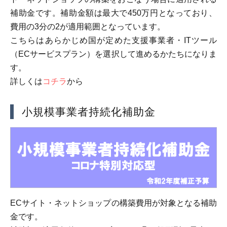
補助金です。補助金額は最大で450万円となっており、
費用の3分の2が適用範囲となっています。
こちらはあらかじめ国が定めた支援事業者・ITツール
（ECサービスプラン）を選択して進めるかたちになりま
す。
詳しくは
コチラ
から
小規模事業者持続化補助金
ECサイト・ネットショップの構築費用が対象となる補助
金です。