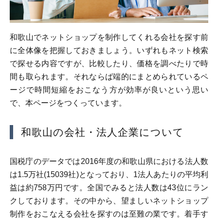
和歌山でネットショップを制作してくれる会社を探す前
に全体像を把握しておきましょう。いずれもネット検索
で探せる内容ですが、比較したり、価格を調べたりで時
間も取られます。それならば端的にまとめられているペ
ージで時間短縮をおこなう方が効率が良いという思い
で、本ページをつくっています。
和歌山の会社・法人企業について
国税庁のデータでは2016年度の和歌山県における法人数
は1.5万社(15039社)となっており、1法人あたりの平均利
益は約758万円です。全国でみると法人数は43位にラン
クしております。その中から、望ましいネットショップ
制作をおこなえる会社を探すのは至難の業です。着手す