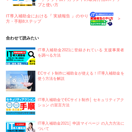
プと使い方
IT導入補助金における『 実績報告 』のやり
方・手順8ステップ
合わせて読みたい
IT導入補助金2021に登録されている 支援事業者
を調べる方法
ECサイト制作に補助金が使える！IT導入補助金を
使う方法を解説
IT導入補助金でECサイト制作│ セキュリティアク
ション の宣言方法
IT導入補助金2021│ 申請マイページ の入力方法に
ついて