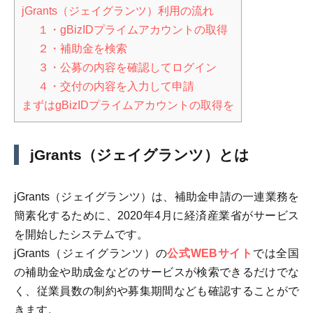
jGrants（ジェイグランツ）利用の流れ
１・gBizIDプライムアカウントの取得
２・補助金を検索
３・公募の内容を確認してログイン
４・交付の内容を入力して申請
まずはgBizIDプライムアカウントの取得を
jGrants（ジェイグランツ）とは
jGrants（ジェイグランツ）は、補助金申請の一連業務を
簡素化するために、2020年4月に経済産業省がサービス
を開始したシステムです。
jGrants（ジェイグランツ）の
公式WEBサイト
では全国
の補助金や助成金などのサービスが検索できるだけでな
く、従業員数の制約や募集期間なども確認することがで
きます。