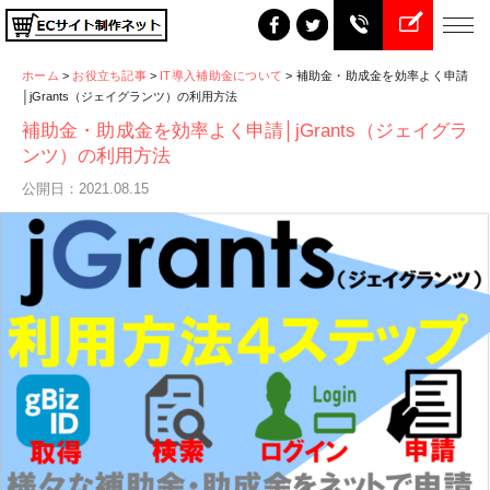
ホーム
>
お役立ち記事
>
IT導入補助金について
>
補助金・助成金を効率よく申請
│jGrants（ジェイグランツ）の利用方法
補助金・助成金を効率よく申請│jGrants（ジェイグラ
ンツ）の利用方法
公開日：2021.08.15