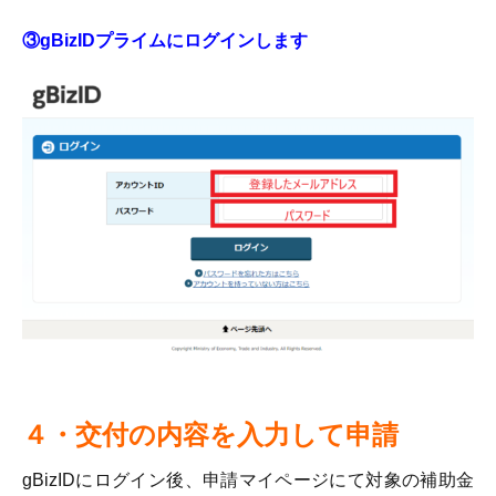
③gBizIDプライムにログインします
４・交付の内容を入力して申請
gBizIDにログイン後、申請マイページにて対象の補助金