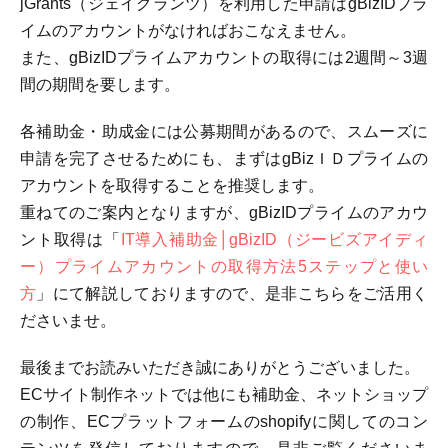
jGrants（ジェイグランツ）を利用した申請はgBizIDプラ
イムのアカウントがなければおこなえません。
また、gBizIDプライムアカウントの取得には2週間～3週
間の期間を要します。
各補助金・助成金には公募期間があるので、スムーズに
申請を完了させるためにも、まずはgBizＩＤプライムの
アカウントを取得することを推奨します。
重ねてのご案内となりますが、gBizIDプライムのアカウ
ント取得は「
IT導入補助金│gBizID（ジービズアイディ
ー）プライムアカウントの取得方法5ステップと使い
方
」にて解説しておりますので、是非こちらをご活用く
ださいませ。
最後までお読みいただき誠にありがとうございました。
ECサイト制作ネットでは他にも補助金、ネットショップ
の制作、ECプラットフォームのshopifyに関してのコン