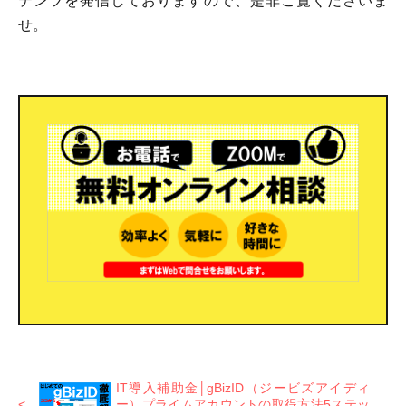
テンツを発信しておりますので、是非ご覧くださいま
せ。
IT導入補助金│gBizID（ジービズアイディ
ー）プライムアカウントの取得方法5ステッ