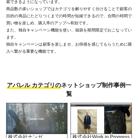
索できるようになっています。
商品数の多いショップではカテゴリを解りやすく分けることで顧客の
目的の商品にたどりつくまでの時間が短縮できるので、合間の時間で
買い物を楽しめ、購入率のアップへ有効です。
また、独自キャンペーン機能を使い、福袋を期間限定でおこなってい
ます。
独自キャンペーンは顧客を楽しませ、お得感を感じてもらうために購
入へ繋がる重要な機能です。
アパレル カテゴリの
ネットショップ制作事例一
覧
株式会社ナンガ
株式会社Work in Progress