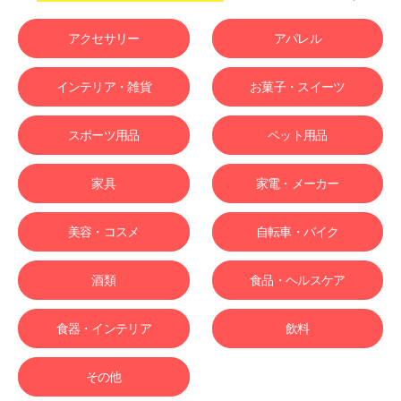
アクセサリー
アパレル
インテリア・雑貨
お菓子・スイーツ
スポーツ用品
ペット用品
家具
家電・メーカー
美容・コスメ
自転車・バイク
酒類
食品・ヘルスケア
食器・インテリア
飲料
その他