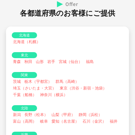
各都道府県のお客様にご提供
北海道
北海道（札幌）
東北
青森
秋田
山形
岩手
宮城（仙台）
福島
関東
茨城
栃木（宇都宮）
群馬（高崎）
埼玉（さいたま・大宮）
東京（渋谷・新宿・池袋）
千葉（船橋）
神奈川（横浜）
北陸
新潟
長野（松本）
山梨（甲府）
静岡（浜松）
富山（高岡）
岐阜
愛知（名古屋）
石川（金沢）
福井
近畿