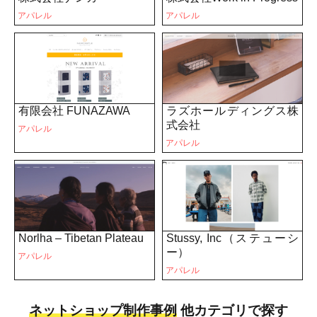
アパレル
アパレル
有限会社 FUNAZAWA
ラズホールディングス株
式会社
アパレル
アパレル
Norlha – Tibetan Plateau
Stussy, Inc（ステューシ
ー）
アパレル
アパレル
ネットショップ制作事例
他カテゴリで探す