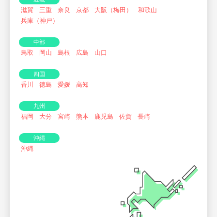
滋賀
三重
奈良
京都
大阪（梅田）
和歌山
兵庫（神戸）
中部
鳥取
岡山
島根
広島
山口
四国
香川
徳島
愛媛
高知
九州
福岡
大分
宮崎
熊本
鹿児島
佐賀
長崎
沖縄
沖縄