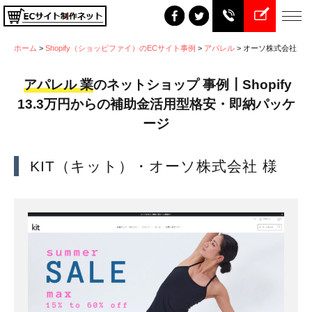
ホーム
>
Shopify（ショッピファイ）のECサイト事例
>
アパレル
>
オーソ株式会社
アパレル 業
のネットショップ 事例┃Shopify
13.3万円からの補助金活用型格安・即納パッケ
ージ
KIT（キット）・オーソ株式会社 様